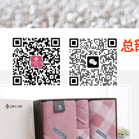
总部
顶级澳洲和牛