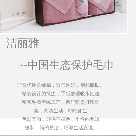
洁丽雅
--中国生态保护毛巾
严选优质长绒棉，透气性好，亲和肌肤。
精心设计的缎边，手感舒适吸水性佳
密实毛圈剪绒工艺，数码喷墨打印图
案，高清生动，栩栩如生
色彩亮丽，环保不掉色，个性的包边
缝制，简约整洁，增添生活意境
。